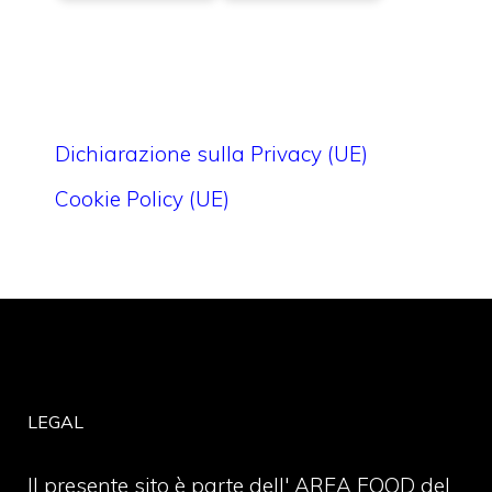
Dichiarazione sulla Privacy (UE)
Cookie Policy (UE)
LEGAL
Il presente sito è parte dell' AREA FOOD del