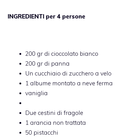
INGREDIENTI per 4 persone
200 gr di cioccolato bianco
200 gr di panna
Un cucchiaio di zucchero a velo
1 albume montato a neve ferma
vaniglia
Due cestini di fragole
1 arancia non trattata
50 pistacchi