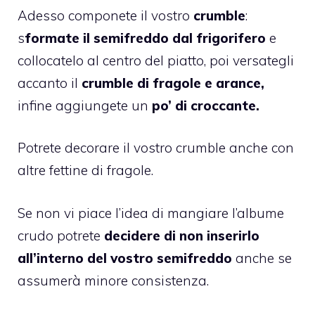
Adesso componete il vostro
crumble
:
s
formate il semifreddo dal frigorifero
e
collocatelo al centro del piatto, poi versategli
accanto il
crumble di fragole e arance,
infine aggiungete un
po’ di croccante.
Potrete decorare il vostro crumble anche con
altre fettine di fragole.
Se non vi piace l’idea di mangiare l’albume
crudo potrete
decidere di non inserirlo
all’interno del vostro semifreddo
anche se
assumerà minore consistenza.