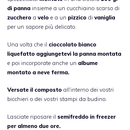
di panna
insieme a un cucchiaino scarso di
zucchero
a
velo
e a un
pizzico
di
vaniglia
per un sapore più delicato.
Una volta che il
cioccolato bianco
liquefatto aggiungetevi la panna montata
e poi incorporate anche un
albume
montato a neve ferma.
Versate il composto
all’interno dei vostri
bicchieri o dei vostri stampi da budino.
Lasciate riposare il
semifreddo in freezer
per almeno due ore.