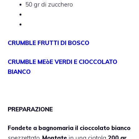
50 gr di zucchero
CRUMBLE FRUTTI DI BOSCO
CRUMBLE MEòE VERDI E CIOCCOLATO
BIANCO
PREPARAZIONE
Fondete a bagnomaria il cioccolato bianco
spezzettato.
Montate
in una ciotola
200 gr