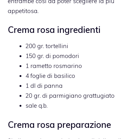
entrambe così da poter scegliere la più
appetitosa.
Crema rosa ingredienti
200 gr. tortellini
150 gr. di pomodori
1 rametto rosmarino
4 foglie di basilico
1 dl di panna
20 gr. di parmigiano grattugiato
sale q.b.
Crema rosa preparazione