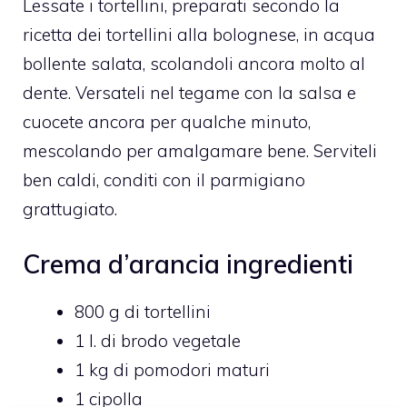
Lessate i tortellini, preparati secondo la
ricetta dei tortellini alla bolognese, in acqua
bollente salata, scolandoli ancora molto al
dente. Versateli nel tegame con la salsa e
cuocete ancora per qualche minuto,
mescolando per amalgamare bene. Serviteli
ben caldi, conditi con il parmigiano
grattugiato.
Crema d’arancia ingredienti
800 g di tortellini
1 l. di brodo vegetale
1 kg di pomodori maturi
1 cipolla