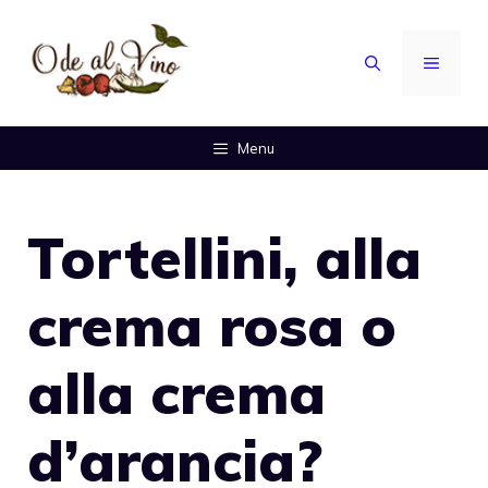
Vai
al
MENU
contenuto
Menu
Tortellini, alla
crema rosa o
alla crema
d’arancia?