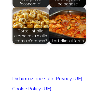
'economici'
bolognese
Tortellini, alla
crema rosa o alla
crema d'arancia?
Tortellini al forno
Dichiarazione sulla Privacy (UE)
Cookie Policy (UE)