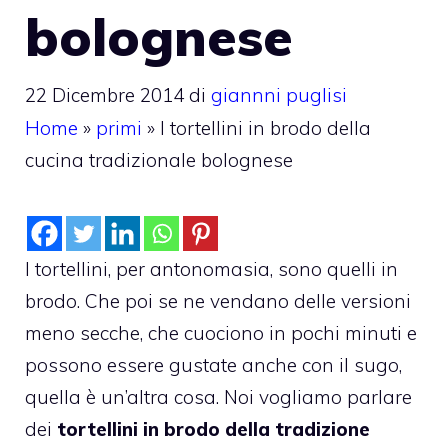
bolognese
22 Dicembre 2014
di
giannni puglisi
Home
»
primi
»
I tortellini in brodo della
cucina tradizionale bolognese
I tortellini, per antonomasia, sono quelli in
brodo. Che poi se ne vendano delle versioni
meno secche, che cuociono in pochi minuti e
possono essere gustate anche con il sugo,
quella è un’altra cosa. Noi vogliamo parlare
dei
tortellini in brodo della tradizione