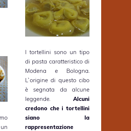
I tortellini sono un tipo
di pasta caratteristico di
Modena e Bologna.
L`origine di questo cibo
è segnata da alcune
leggende.
Alcuni
credono che i tortellini
amo
siano la
 un
rappresentazione