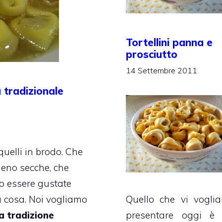
Tortellini panna e
prosciutto
14 Settembre 2011
a tradizionale
quelli in brodo. Che
meno secche, che
o essere gustate
Quello che vi vogli
ra cosa. Noi vogliamo
presentare oggi è
la tradizione