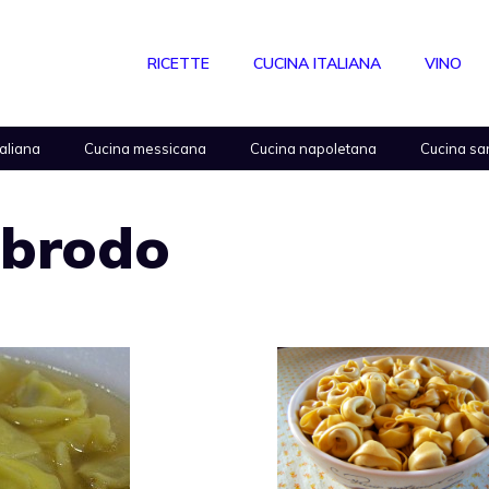
RICETTE
CUCINA ITALIANA
VINO
taliana
Cucina messicana
Cucina napoletana
Cucina sa
n brodo