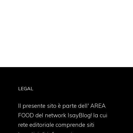
LEGAL
Il presente sito è parte dell' AREA
FOOD del network IsayBlog! la cui
rete editoriale comprende siti