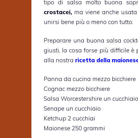
tipo di salsa molto buona so
crostacei,
ma viene anche usata co
unirsi bene più o meno con tutto.
Preparare una buona salsa cocktail
giusti, la cosa forse più difficil
alla nostra
ricetta della maiones
Panna da cucina mezzo bicchiere
Cognac mezzo bicchiere
Salsa Worcestershire un cucchiai
Senape un cucchiaio
Ketchup 2 cucchiai
Maionese 250 grammi