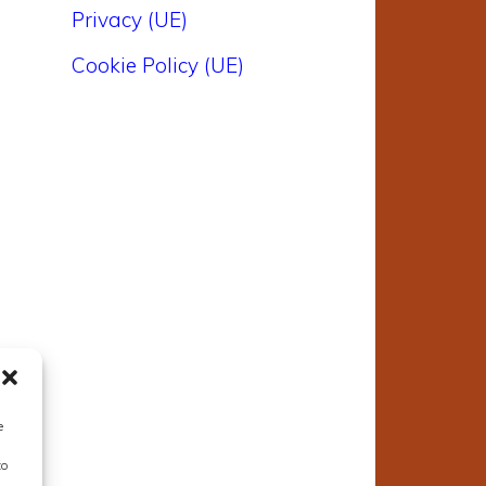
Privacy (UE)
Cookie Policy (UE)
e
to