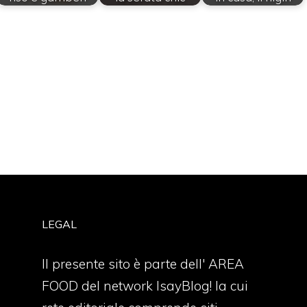
LEGAL
Il presente sito è parte dell' AREA
FOOD del network IsayBlog! la cui