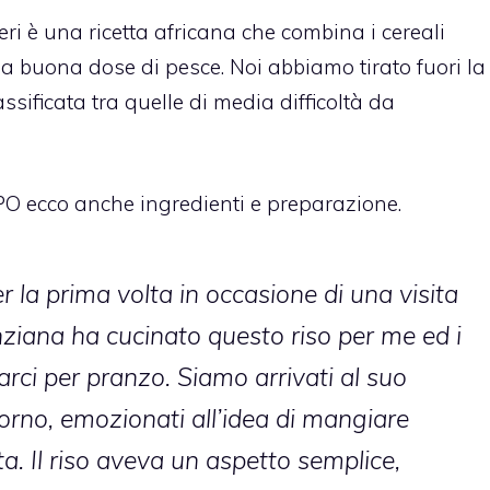
ri è una ricetta africana che combina i cereali
na buona dose di pesce. Noi abbiamo tirato fuori la
assificata tra quelle di media difficoltà da
PO ecco anche ingredienti e preparazione.
 la prima volta in occasione di una visita
anziana ha cucinato questo riso per me ed i
tarci per pranzo. Siamo arrivati al suo
orno, emozionati all’idea di mangiare
ta. Il riso aveva un aspetto semplice,