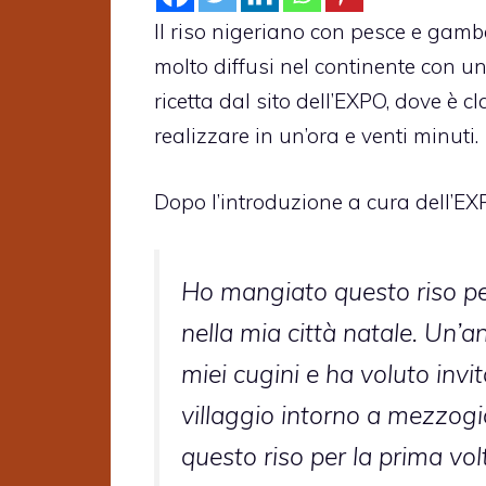
Il riso nigeriano con pesce e gambe
molto diffusi nel continente con u
ricetta dal sito dell’EXPO, dove è cl
realizzare in un’ora e venti minuti.
Dopo l’introduzione a cura dell’EX
Ho mangiato questo riso per
nella mia città natale. Un’
miei cugini e ha voluto invi
villaggio intorno a mezzogi
questo riso per la prima vol