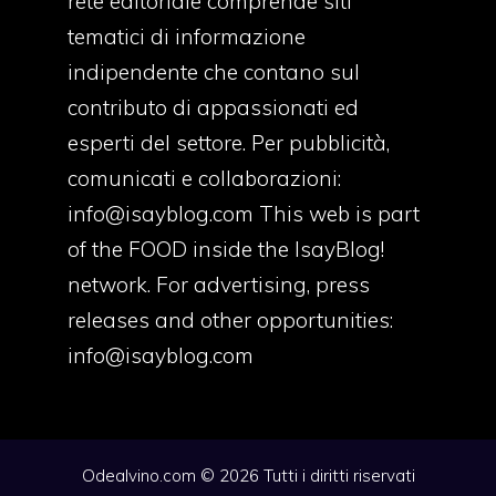
rete editoriale comprende siti
tematici di informazione
indipendente che contano sul
contributo di appassionati ed
esperti del settore. Per pubblicità,
comunicati e collaborazioni:
info@isayblog.com
This web is part
of the FOOD inside the IsayBlog!
network. For advertising, press
releases and other opportunities:
info@isayblog.com
Odealvino.com © 2026 Tutti i diritti riservati