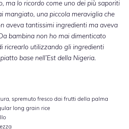
 ma lo ricordo come uno dei più saporiti
mai mangiato, una piccola meraviglia che
n aveva tantissimi ingredienti ma aveva
 Da bambina non ho mai dimenticato
i ricrearlo utilizzando gli ingredienti
piatto base nell’Est della Nigeria.
tura,
spremuto fresco dai frutti della palma
ular long grain rice
llo
dezza