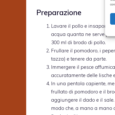
car
Preparazione
Lavare il pollo e insaporirl
acqua quanta ne serve per f
300 ml di brodo di pollo.
Frullare il pomodoro, i peper
tazza) e tenere da parte.
Immergere il pesce affumicat
accuratamente delle lische e
In una pentola capiente, mesc
frullato di pomodoro e il br
aggiungere il dado e il sale
modo che, a mano a mano che