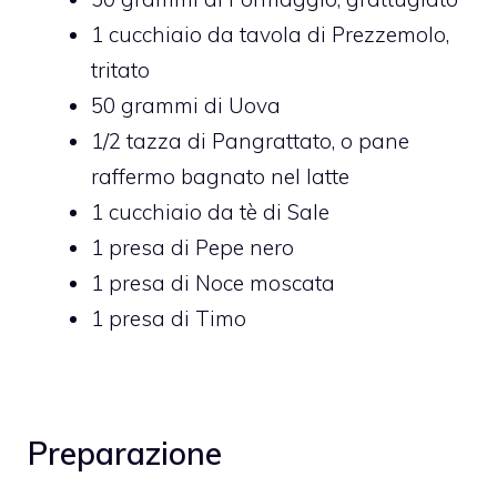
1
cucchiaio da tavola di
Prezzemolo,
tritato
50
grammi di
Uova
1/2
tazza di
Pangrattato,
o pane
raffermo bagnato nel latte
1
cucchiaio da tè di
Sale
1
presa di
Pepe nero
1
presa di
Noce moscata
1
presa di
Timo
Preparazione