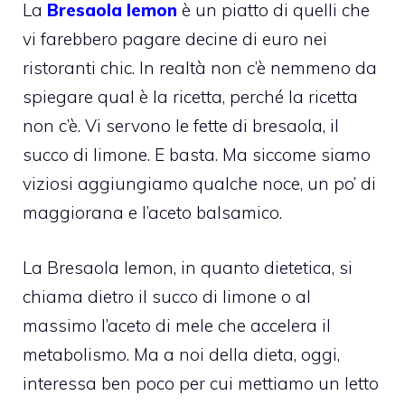
La
Bresaola lemon
è un piatto di quelli che
vi farebbero pagare decine di euro nei
ristoranti chic. In realtà non c’è nemmeno da
spiegare qual è la ricetta, perché la ricetta
non c’è. Vi servono le fette di bresaola, il
succo di limone. E basta. Ma siccome siamo
viziosi aggiungiamo qualche noce, un po’ di
maggiorana e l’aceto balsamico.
La Bresaola lemon, in quanto dietetica, si
chiama dietro il succo di limone o al
massimo l’aceto di mele che accelera il
metabolismo. Ma a noi della dieta, oggi,
interessa ben poco per cui mettiamo un letto