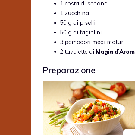
1 costa di sedano
1 zucchina
50 g di piselli
50 g di fagiolini
3 pomodori medi maturi
2 tavolette di
Magia d’Arom
Preparazione