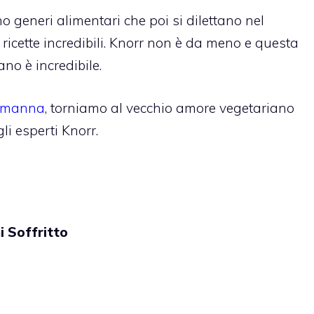
 generi alimentari che poi si dilettano nel
i ricette incredibili. Knorr non è da meno e questa
iano è incredibile.
normanna
, torniamo al vecchio amore vegetariano
i esperti Knorr.
 Soffritto