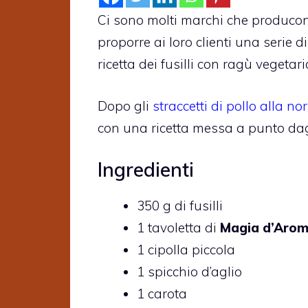
Ci sono molti marchi che producono
proporre ai loro clienti una serie d
ricetta dei fusilli con ragù vegetar
Dopo gli
straccetti di pollo alla 
con una ricetta messa a punto dagl
Ingredienti
350 g di fusilli
1 tavoletta di
Magia d’Aromi
1 cipolla piccola
1 spicchio d’aglio
1 carota