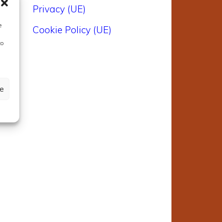
Privacy (UE)
e
Cookie Policy (UE)
to
ze
o