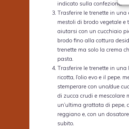
indicato sulla confezione.
Trasferire le trenette in un
mestoli di brodo vegetale e te
aiutarsi con un cucchiaio pi
brodo fino alla cottura desid
trenette ma solo la crema ch
pasta.
Trasferire le trenette in un
ricotta, l’olio evo e il pepe.
stemperare con uno/due cucch
di zucca crudi e mescolare mo
un’ultima grattata di pepe
reggiano e, con un dosatore, 
subito.