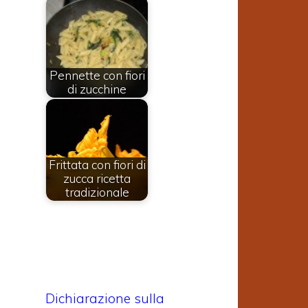
Pennette con fiori
di zucchine
Frittata con fiori di
zucca ricetta
tradizionale
Dichiarazione sulla