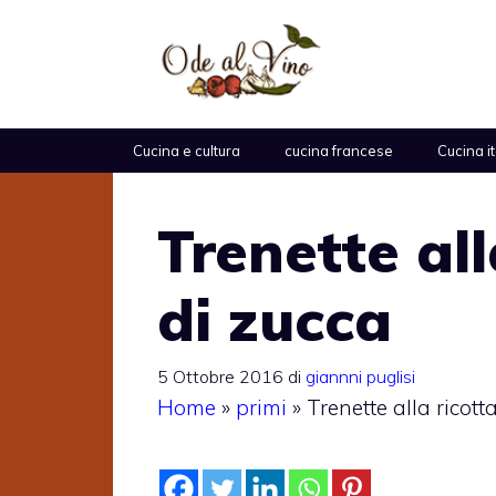
Vai
al
contenuto
Cucina e cultura
cucina francese
Cucina i
Trenette all
di zucca
5 Ottobre 2016
di
giannni puglisi
Home
»
primi
»
Trenette alla ricotta