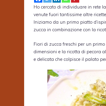
Ho cercato di individuare in rete l
venute fuori tantissime altre ricet
Iniziamo da un primo piatto d’ispira
zucca in combinazione con la ricot
Fiori di zucca freschi per un primo
dimensioni e la ricotta di pecora 
e delicata che colpisce il palato p