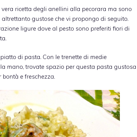
a vera ricetta degli anellini alla pecorara ma sono
te altrettanto gustose che vi propongo di seguito.
zione ligure dove al pesto sono preferiti fiori di
ta.
 piatto di pasta. Con le trenette di medie
alla mano, trovate spazio per questa pasta gustosa
er bontà e freschezza.