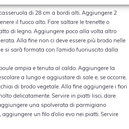
a casseruola di 28 cm a bordi alti. Aggiungere 2
nere il fuoco alto. Fare saltare le trenette o
atto di legno. Aggiungere poco alla volta altro
erata. Alla fine non ci deve essere più brodo nelle
e si sarà formata con l’amido fuoriuscito dalla
a boule ampia e tenuta al caldo. Aggiungere la
 mescolare a lungo e aggiustare di sale e, se occorre,
iai di brodo vegetale. Alla fine aggiungere i fiori
lto delicatamente. Servire in piatti lisci, dare
, aggiungere una spolverata di parmigiano
aggiungere un filo d’olio evo nei piatti. Servire