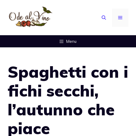
Vai
al
MENU
contenuto
Menu
Spaghetti con i
fichi secchi,
l’autunno che
piace