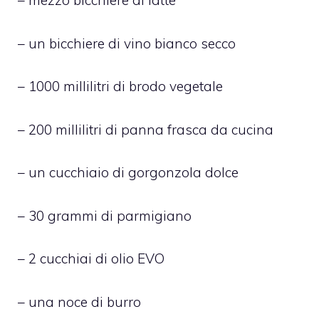
– mezzo bicchiere di latte
– un bicchiere di vino bianco secco
– 1000 millilitri di brodo vegetale
– 200 millilitri di panna frasca da cucina
– un cucchiaio di gorgonzola dolce
– 30 grammi di parmigiano
– 2 cucchiai di olio EVO
– una noce di burro