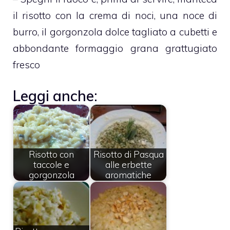
il risotto con la crema di noci, una noce di
burro, il gorgonzola dolce tagliato a cubetti e
abbondante formaggio grana grattugiato
fresco
Leggi anche:
Risotto con
Risotto di Pasqua
taccole e
alle erbette
gorgonzola
aromatiche