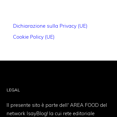
Dichiarazione sulla Privacy (UE)
Cookie Policy (UE)
LEGAL
Il presente sito è parte dell' AREA FOOD del
network IsayBlog! la cui rete editoriale