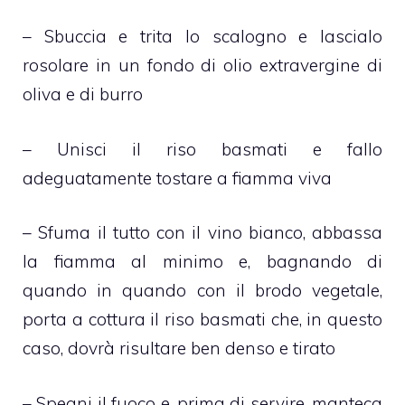
– Sbuccia e trita lo scalogno e lascialo
rosolare in un fondo di olio extravergine di
oliva e di burro
– Unisci il riso basmati e fallo
adeguatamente tostare a fiamma viva
– Sfuma il tutto con il vino bianco, abbassa
la fiamma al minimo e, bagnando di
quando in quando con il brodo vegetale,
porta a cottura il riso basmati che, in questo
caso, dovrà risultare ben denso e tirato
– Spegni il fuoco e, prima di servire, manteca