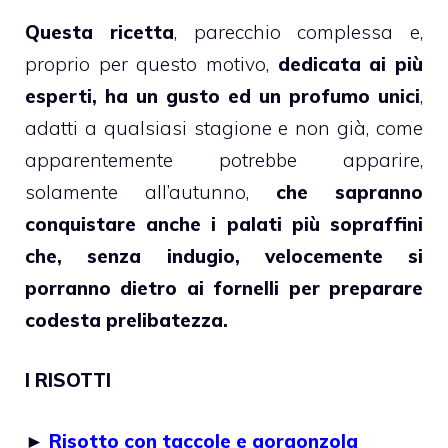
Questa ricetta
, parecchio complessa e,
proprio per questo motivo,
dedicata ai più
esperti, ha un gusto ed un profumo unici
,
adatti a qualsiasi stagione e non già, come
apparentemente potrebbe apparire,
solamente all’autunno,
che sapranno
conquistare anche i palati più sopraffini
che, senza indugio, velocemente si
porranno dietro ai fornelli per preparare
codesta prelibatezza.
I RISOTTI
►
Risotto con taccole e gorgonzola