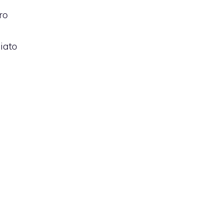
ro
iato