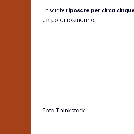
Lasciate
riposare per circa cinqu
un po’ di rosmarino.
Foto Thinkstock