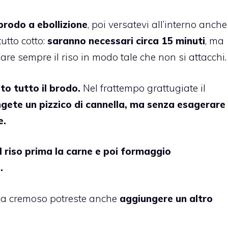
 brodo a ebollizione
, poi versatevi all’interno anche
utto cotto:
saranno necessari circa 15 minuti
, ma
are sempre il riso in modo tale che non si attacchi.
to tutto il brodo.
Nel frattempo grattugiate il
gete un pizzico di cannella, ma senza esagerare
e.
il riso prima la carne e poi formaggio
a.
nza cremoso potreste anche
aggiungere un altro