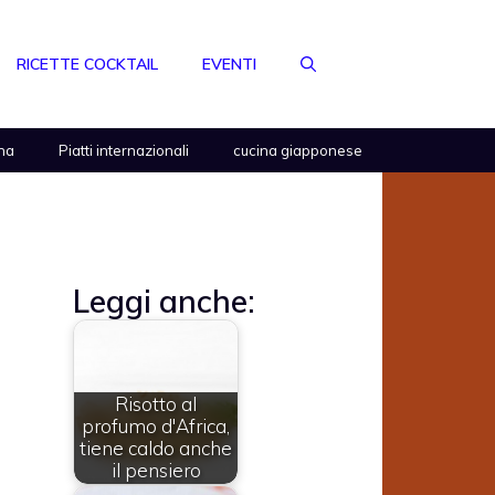
RICETTE COCKTAIL
EVENTI
na
Piatti internazionali
cucina giapponese
Leggi anche:
Risotto al
profumo d'Africa,
tiene caldo anche
il pensiero