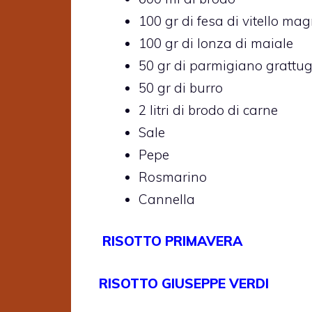
100 gr di fesa di vitello mag
100 gr di lonza di maiale
50 gr di parmigiano grattug
50 gr di burro
2 litri di brodo di carne
Sale
Pepe
Rosmarino
Cannella
RISOTTO PRIMAVERA
RISOTTO GIUSEPPE VERDI