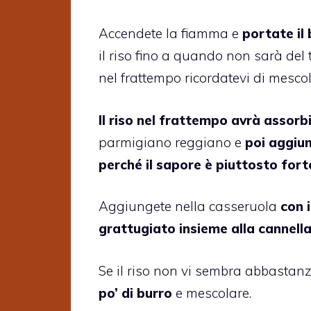
Accendete la fiamma e
portate il
il riso fino a quando non sarà del t
nel frattempo ricordatevi di mescol
Il riso nel frattempo avrà assorbi
parmigiano reggiano e
poi aggiun
perché il sapore è piuttosto fort
Aggiungete nella casseruola
con 
grattugiato insieme alla cannell
Se il riso non vi sembra abbasta
po’ di burro
e mescolare.