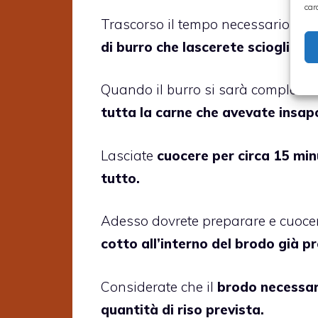
car
Trascorso il tempo necessario
pre
di burro che lascerete sciogliere 
Quando il burro si sarà completame
tutta la carne che avevate insap
Lasciate
cuocere per circa 15 minu
tutto.
Adesso dovrete preparare e cuocere
cotto all’interno del brodo già p
Considerate che il
brodo necessari
quantità di riso prevista.