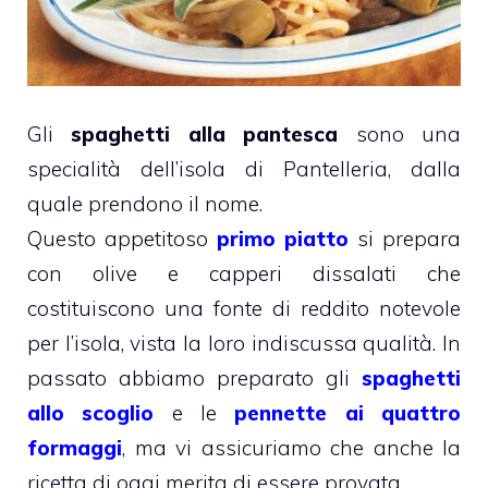
Gli
spaghetti alla pantesca
sono una
specialità dell’isola di Pantelleria, dalla
quale prendono il nome.
Questo appetitoso
primo piatto
si prepara
con olive e capperi dissalati che
costituiscono una fonte di reddito notevole
per l’isola, vista la loro indiscussa qualità. In
passato abbiamo preparato gli
spaghetti
allo scoglio
e le
pennette ai quattro
formaggi
, ma vi assicuriamo che anche la
ricetta di oggi merita di essere provata.