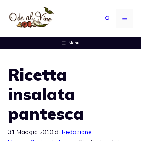
Vai
al
MENU
contenuto
Menu
Ricetta
insalata
pantesca
31 Maggio 2010
di
Redazione