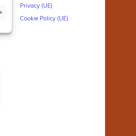
Privacy (UE)
ze
i
Cookie Policy (UE)
a