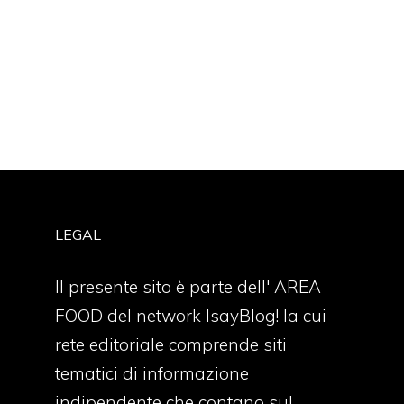
LEGAL
Il presente sito è parte dell' AREA
FOOD del network IsayBlog! la cui
rete editoriale comprende siti
tematici di informazione
indipendente che contano sul