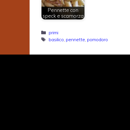
Pennette con
speck e scamorza
Categorie
primi
Tag
basilico
,
pennette
,
pomodoro