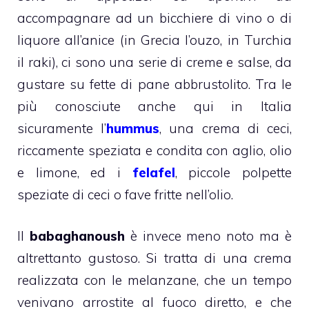
accompagnare ad un bicchiere di vino o di
liquore all’anice (in Grecia l’ouzo, in Turchia
il raki), ci sono una serie di creme e salse, da
gustare su fette di pane abbrustolito. Tra le
più conosciute anche qui in Italia
sicuramente l’
hummus
, una crema di ceci,
riccamente speziata e condita con aglio, olio
e limone, ed i
felafel
, piccole polpette
speziate di ceci o fave fritte nell’olio.
Il
babaghanoush
è invece meno noto ma è
altrettanto gustoso. Si tratta di una crema
realizzata con le melanzane, che un tempo
venivano arrostite al fuoco diretto, e che