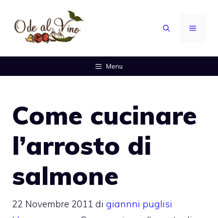
Vai
al
MENU
contenuto
Menu
Come cucinare
l’arrosto di
salmone
22 Novembre 2011
di
giannni puglisi