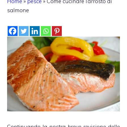
Home
»
pesce
»
Come cucinare l’arrosto di
salmone
Continuando la nostra breve revisione delle