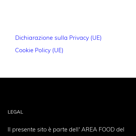
Dichiarazione sulla Privacy (UE)
Cookie Policy (UE)
LEGAL
Il presente sito è parte dell' AREA FOOD del