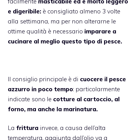
facilmente
masticabile ed è molto leggero
e digeribile:
è consigliato almeno 3 volte
alla settimana, ma per non alterarne le
ottime qualità è necessario
imparare a
cucinare al meglio questo tipo di pesce.
Il consiglio principale è di
cuocere il pesce
azzurro in poco tempo
: particolarmente
indicate sono le
cotture al cartoccio, al
forno, ma anche la marinatura.
La
frittura
invece, a causa dell’alta
temperatura, aggiunta dall’olio va a