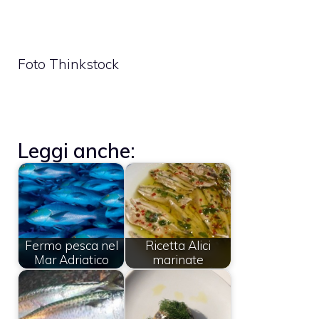
Foto Thinkstock
Leggi anche:
Fermo pesca nel
Ricetta Alici
Mar Adriatico
marinate