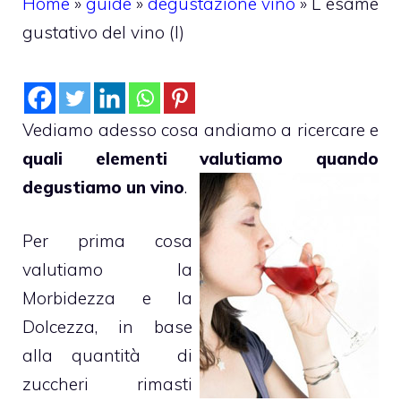
Home
»
guide
»
degustazione vino
»
L`esame
gustativo del vino (I)
Vediamo adesso cosa andiamo a ricercare e
quali elementi valutiamo quando
degustiamo un vino
.
Per prima cosa
valutiamo la
Morbidezza e la
Dolcezza, in base
alla quantità di
zuccheri rimasti