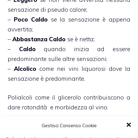
sensazione di pseudo calore;
–
Poco Caldo
se la sensazione è appena
avvertita;
–
Abbastanza Caldo
se è netta;
–
Caldo
quando inizia ad essere
predominante sulle altre sensazioni;
–
Alcolico
come nei vini liquorosi dove la
sensazione è predominante.
Polialcoli come il glicerolo contribuiscono a
dare rotondità e morbidezza al vino.
La classificazione in questo caso è fatta
Gestisci Consenso Cookie
secondo questi criteri: