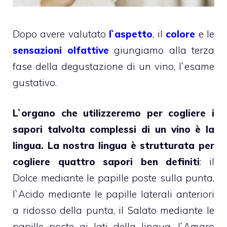
Dopo avere valutato
l`aspetto
, il
colore
e le
sensazioni olfattive
giungiamo alla terza
fase della degustazione di un vino, l`esame
gustativo.
L`organo che utilizzeremo per cogliere i
sapori talvolta complessi di un vino è la
lingua. La nostra lingua è strutturata per
cogliere quattro sapori ben definiti
: il
Dolce mediante le papille poste sulla punta,
l`Acido mediante le papille laterali anteriori
a ridosso della punta, il Salato mediante le
papille poste ai lati della lingua, l`Amaro