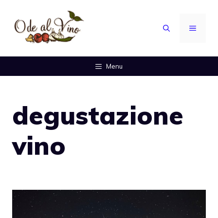
Vai
al
MENU
contenuto
Menu
degustazione
vino