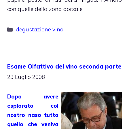
con quelle della zona dorsale.
Categorie
degustazione vino
Esame Olfattivo del vino seconda parte
29 Luglio 2008
Dopo avere
esplorato col
nostro naso tutto
quello che veniva