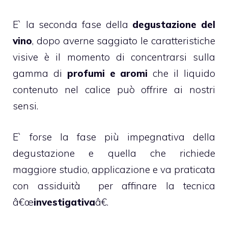
E` la seconda fase della
degustazione del
vino
, dopo averne saggiato le caratteristiche
visive è il momento di concentrarsi sulla
gamma di
profumi e aromi
che il liquido
contenuto nel calice può offrire ai nostri
sensi.
E` forse la fase più impegnativa della
degustazione e quella che richiede
maggiore studio, applicazione e va praticata
con assiduità per affinare la tecnica
â€œ
investigativa
â€.