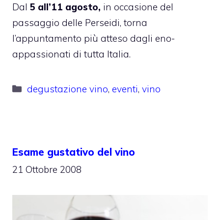
Dal
5 all’11 agosto,
in occasione del
passaggio delle Perseidi, torna
l’appuntamento più atteso dagli eno-
appassionati di tutta Italia.
Categorie
degustazione vino
,
eventi
,
vino
Esame gustativo del vino
21 Ottobre 2008