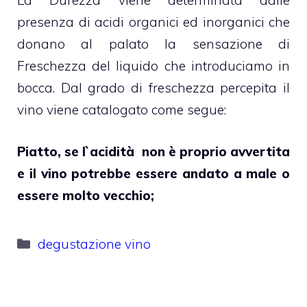
La Durezza viene determinata dalle
presenza di acidi organici ed inorganici che
donano al palato la sensazione di
Freschezza del liquido che introduciamo in
bocca. Dal grado di freschezza percepita il
vino viene catalogato come segue:
Piatto, se l`acidità non è proprio avvertita
e il vino potrebbe essere andato a male o
essere molto vecchio;
Categorie
degustazione vino