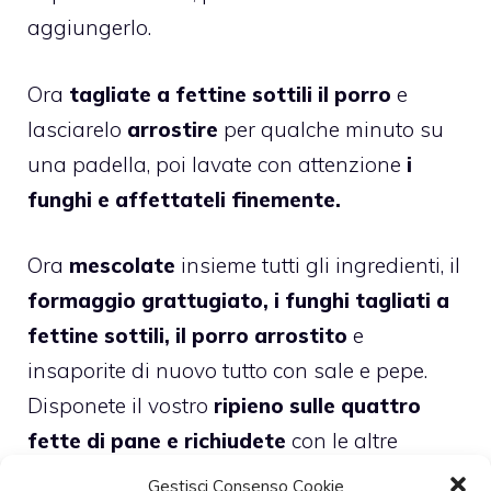
aggiungerlo.
Ora
tagliate a fettine sottili il porro
e
lasciarelo
arrostire
per qualche minuto su
una padella, poi lavate con attenzione
i
funghi e affettateli finemente.
Ora
mescolate
insieme tutti gli ingredienti, il
formaggio grattugiato, i funghi tagliati a
fettine sottili, il porro arrostito
e
insaporite di nuovo tutto con sale e pepe.
Disponete il vostro
ripieno sulle quattro
fette di pane e richiudete
con le altre
rimaste.
Gestisci Consenso Cookie