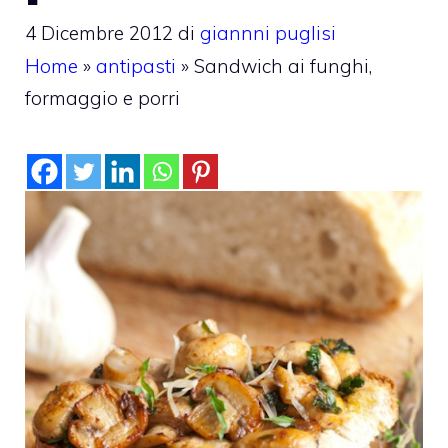
4 Dicembre 2012
di
giannni puglisi
Home
»
antipasti
»
Sandwich ai funghi,
formaggio e porri