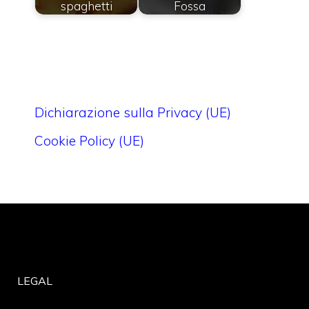
spaghetti
Fossa
Dichiarazione sulla Privacy (UE)
Cookie Policy (UE)
LEGAL