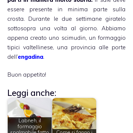
essere presente in minima parte sulla
crosta. Durante le due settimane giratelo
sottosopra una volta al giorno. Abbiamo
appena creato uno scimudin, un formaggio
tipici valtellinese, una provincia alle porte
dell’
engadina
.
Buon appetito!
Leggi anche:
Labneh, il
formaggio
spalmabile fatto
Come si fanno i