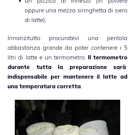
un pizzico di innesto (in polvere
oppure una mezza siringhetta di siero
di latte);
Innanzitutto procuratevi una pentola
abbastanza grande da poter contenere i 5
litri di latte e un termometro.
Il termometro
durante tutta la preparazione sarà
indispensabile per mantenere il latte ad
una temperatura corretta
.