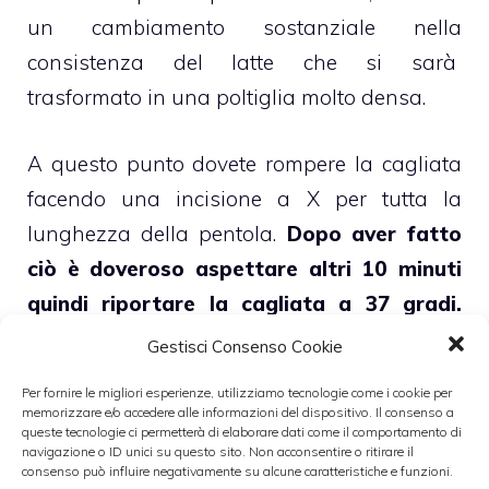
un cambiamento sostanziale nella
consistenza del latte che si sarà
trasformato in una poltiglia molto densa.
A questo punto dovete rompere la cagliata
facendo una incisione a X per tutta la
lunghezza della pentola.
Dopo aver fatto
ciò è doveroso aspettare altri 10 minuti
quindi riportare la cagliata a 37 gradi.
Sulla superficie ci sarà una temperatura
Gestisci Consenso Cookie
molto inferiore della base pertanto quando
Per fornire le migliori esperienze, utilizziamo tecnologie come i cookie per
andrete a misurare la temperatura state
memorizzare e/o accedere alle informazioni del dispositivo. Il consenso a
queste tecnologie ci permetterà di elaborare dati come il comportamento di
attenti a ripetere più volte la temperatura
navigazione o ID unici su questo sito. Non acconsentire o ritirare il
consenso può influire negativamente su alcune caratteristiche e funzioni.
anche in fondo alla casseruola.