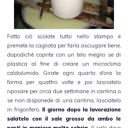
Fatto ciò scolate tutto nello stampo e
premete la cagliata per farla asciugare bene,
dopodichè coprite con un telo meglio se di
plastica al fine di creare un microclima
caldo/umido. Girate ogni quarto d’ora la
forma per quattro volte e poi lasciatelo
riposare per circa due settimane in cantina o
se non disponede di una cantina, lasciatelo
in frigorifero.
Il giorno dopo la lavorazione
salatelo con il sale grosso da ambo le
parti in maniera molto sobria.
Il sale deve