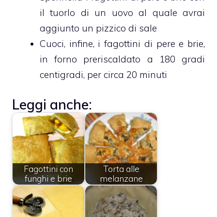
il tuorlo di un uovo al quale avrai
aggiunto un pizzico di sale
Cuoci, infine, i fagottini di pere e brie,
in forno preriscaldato a 180 gradi
centigradi, per circa 20 minuti
Leggi anche:
Fagottini con
Torta alle
funghi e brie
melanzane