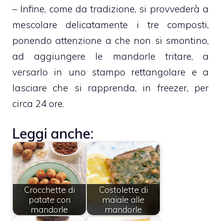
– Infine, come da tradizione, si provvederà a
mescolare delicatamente i tre composti,
ponendo attenzione a che non si smontino,
ad aggiungere le mandorle tritare, a
versarlo in uno stampo rettangolare e a
lasciare che si rapprenda, in freezer, per
circa 24 ore.
Leggi anche:
Crocchette di
Costolette di
patate con
maiale alle
mandorle
mandorle