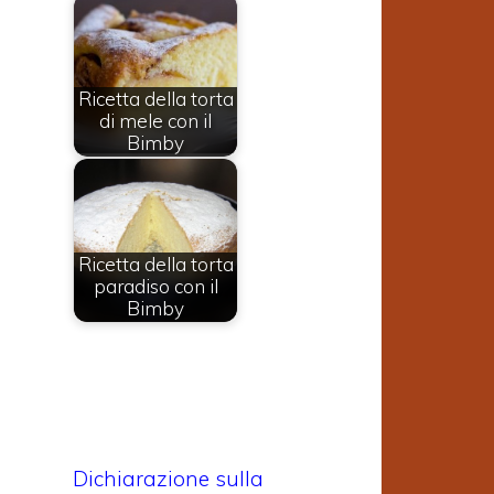
Ricetta della torta
di mele con il
Bimby
Ricetta della torta
paradiso con il
Bimby
Dichiarazione sulla