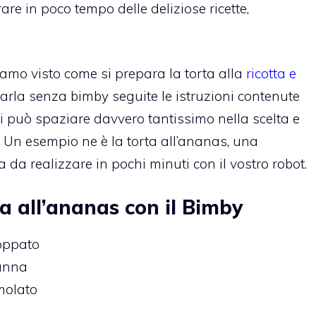
re in poco tempo delle deliziose ricette,
iamo visto come si prepara la torta alla
ricotta e
arla senza bimby seguite le istruzioni contenute
i può spaziare davvero tantissimo nella scelta e
. Un esempio ne è la torta all’ananas, una
a realizzare in pochi minuti con il vostro robot.
ta all’ananas con il Bimby
oppato
canna
molato