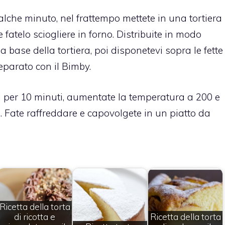
alche minuto, nel frattempo mettete in una tortiera
e fatelo sciogliere in forno. Distribuite in modo
 base della tortiera, poi disponetevi sopra le fette
eparato con il Bimby.
i per 10 minuti, aumentate la temperatura a 200 e
. Fate raffreddare e capovolgete in un piatto da
Ricetta della torta
di ricotta e
Ricetta della torta