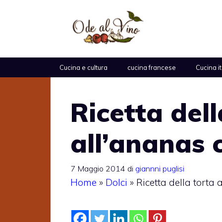
Vai
al
contenuto
Cucina e cultura
cucina francese
Cucina i
Ricetta dell
all’ananas 
7 Maggio 2014
di
giannni puglisi
Home
»
Dolci
»
Ricetta della torta 