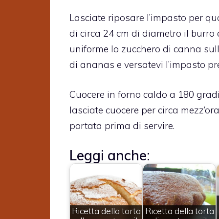
Lasciate riposare l’impasto per qu
di circa 24 cm di diametro il burro 
uniforme lo zucchero di canna sulla
di ananas e versatevi l’impasto pr
Cuocere in forno caldo a 180 grad
lasciate cuocere per circa mezz’ora
portata prima di servire.
Leggi anche:
Ricetta della torta
Ricetta della torta