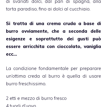
di svariati dolci, dal pan di spagna, alla
torta paradiso, fino ai dolci al cucchiaio.
Si tratta di una crema cruda a base di
burro ovviamente, che a seconda delle
esigenze e soprattutto dei gusti può
essere arricchita con cioccolato, vaniglia
ecc…
La condizione fondamentale per preparare
un’ottima creda al burro è quella di usare
burro freschissimo.
2 etti e mezzo di burro fresco
4 tuorli d’uovo