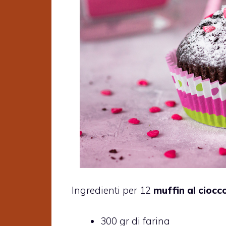
Ingredienti per 12
muffin al ciocc
300 gr di farina