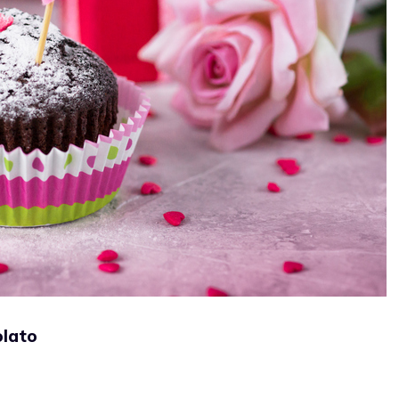
olato