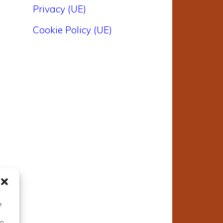
Privacy (UE)
Cookie Policy (UE)
e
to