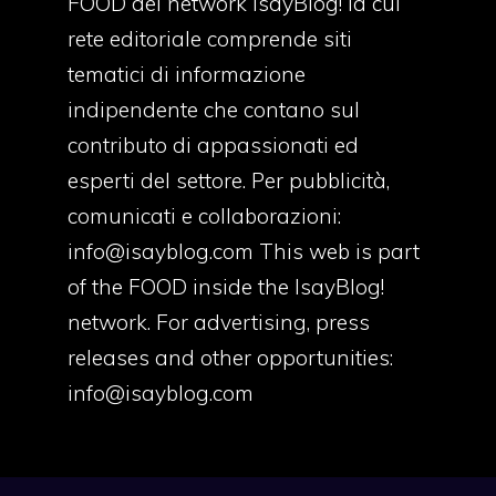
FOOD del network IsayBlog! la cui
rete editoriale comprende siti
tematici di informazione
indipendente che contano sul
contributo di appassionati ed
esperti del settore. Per pubblicità,
comunicati e collaborazioni:
info@isayblog.com
This web is part
of the FOOD inside the IsayBlog!
network. For advertising, press
releases and other opportunities:
info@isayblog.com