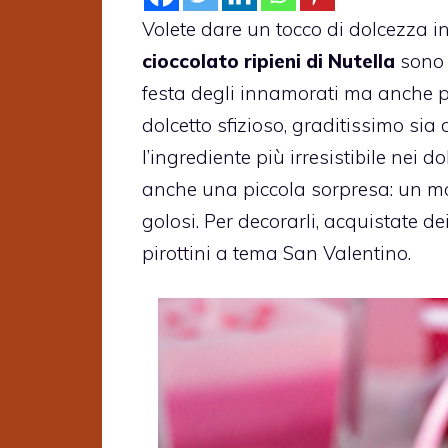
Volete dare un tocco di dolcezza i
cioccolato ripieni di Nutella
sono l
festa degli innamorati ma anche pe
dolcetto sfizioso, graditissimo sia 
l’ingrediente più irresistibile nei do
anche una piccola sorpresa: un mo
golosi. Per decorarli, acquistate de
pirottini a tema San Valentino.