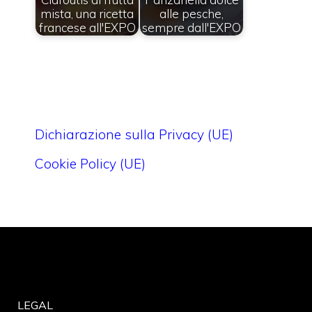
mista, una ricetta
alle pesche,
francese all'EXPO
sempre dall'EXPO
Dichiarazione sulla Privacy (UE)
Cookie Policy (UE)
LEGAL