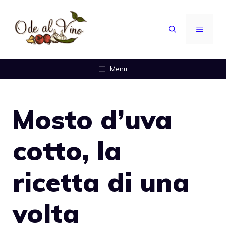
Vai
al
MENU
contenuto
Menu
Mosto d’uva
cotto, la
ricetta di una
volta