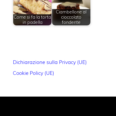
Ciambellone al
Come si fa la torta
cioccolato
in padella
fondente
Dichiarazione sulla Privacy (UE)
Cookie Policy (UE)