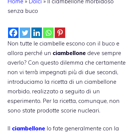
Home
»
Dolci
»
Il ciambellone morbidoso
senza buco
Non tutte le ciambelle escono con il buco e
allora perché un
ciambellone
deve sempre
averlo? Con questo dilemma che certamente
non vi terrà impegnati più di due secondi,
introduciamo la ricetta di un ciambellone
morbido, realizzato a seguito di un
esperimento. Per la ricetta, comunque, non
sono state prodotte scorie nucleari.
Il
ciambellone
lo fate generalmente con la