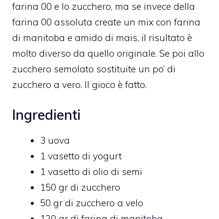
farina 00 e lo zucchero, ma se invece della
farina 00 assoluta create un mix con farina
di manitoba e amido di mais, il risultato è
molto diverso da quello originale. Se poi allo
zucchero semolato sostituite un po’ di
zucchero a vero. Il gioco è fatto.
Ingredienti
3 uova
1 vasetto di yogurt
1 vasetto di olio di semi
150 gr di zucchero
50 gr di zucchero a velo
120 gr di farina di manitoba