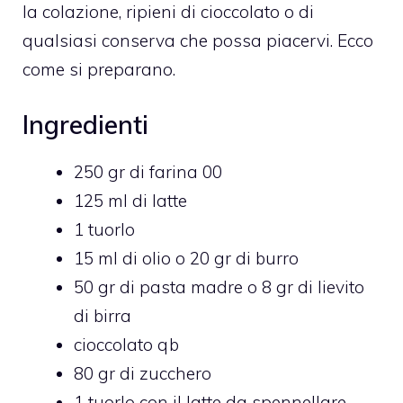
la colazione, ripieni di cioccolato o di
qualsiasi conserva che possa piacervi. Ecco
come si preparano.
Ingredienti
250 gr di farina 00
125 ml di latte
1 tuorlo
15 ml di olio o 20 gr di burro
50 gr di pasta madre o 8 gr di lievito
di birra
cioccolato qb
80 gr di zucchero
1 tuorlo con il latte da spennellare