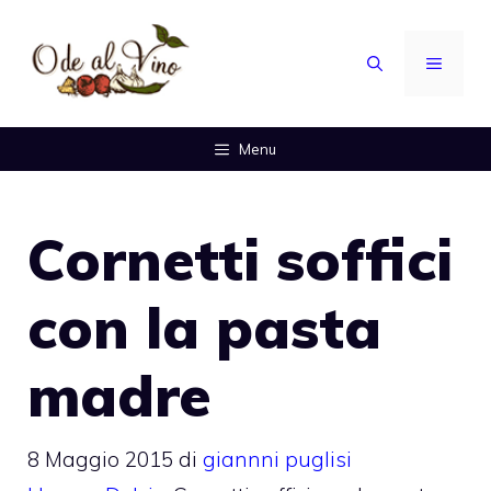
Vai
al
MENU
contenuto
Menu
Cornetti soffici
con la pasta
madre
8 Maggio 2015
di
giannni puglisi