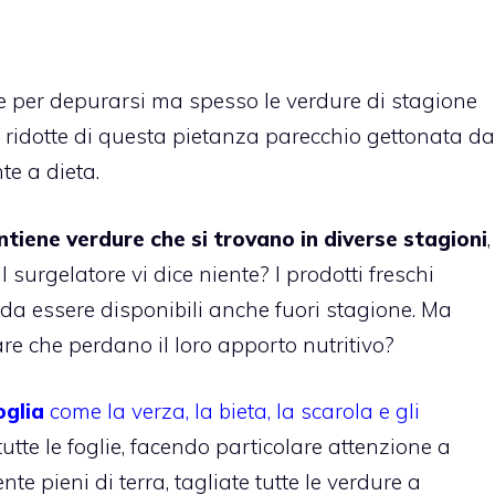
e per depurarsi ma spesso le verdure di stagione
ni ridotte di questa pietanza parecchio gettonata da
e a dieta.
tiene verdure che si trovano in diverse stagioni
,
 surgelatore vi dice niente? I prodotti freschi
da essere disponibili anche fuori stagione. Ma
are che perdano il loro apporto nutritivo?
oglia
come la verza, la bieta, la scarola e gli
tutte le foglie, facendo particolare attenzione a
e pieni di terra, tagliate tutte le verdure a