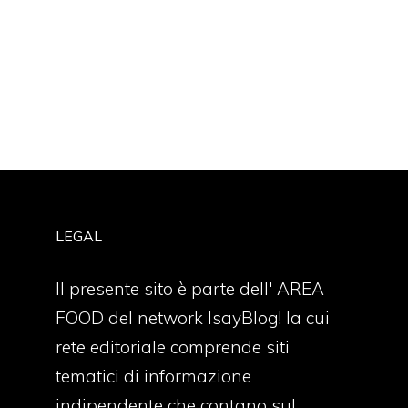
LEGAL
Il presente sito è parte dell' AREA
FOOD del network IsayBlog! la cui
rete editoriale comprende siti
tematici di informazione
indipendente che contano sul