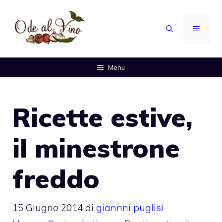
Vai
al
MENU
contenuto
Menu
Ricette estive,
il minestrone
freddo
15 Giugno 2014
di
giannni puglisi