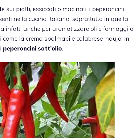
sui piatti, essiccati o macinati, i peperoncini
senti nella cucina italiana, soprattutto in quella
zza infatti anche per aromatizzare oli e formaggi o
ici come la crema spalmabile calabrese ‘nduja. In
i
peperoncini sott’olio
.