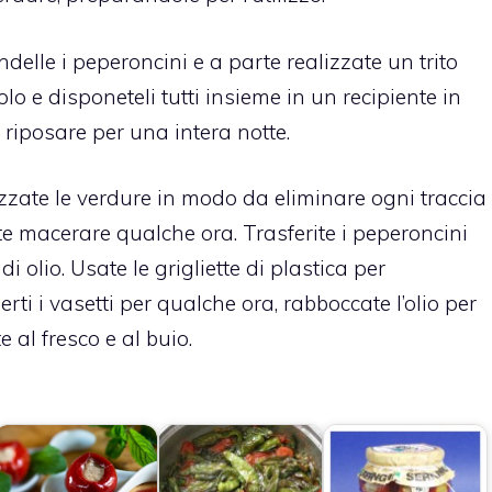
ndelle i peperoncini e a parte realizzate un trito
lo e disponeteli tutti insieme in un recipiente in
e riposare per una intera notte.
izzate le verdure in modo da eliminare ogni traccia
te macerare qualche ora. Trasferite i peperoncini
 di olio. Usate le grigliette di plastica per
erti i vasetti per qualche ora, rabboccate l’olio per
 al fresco e al buio.