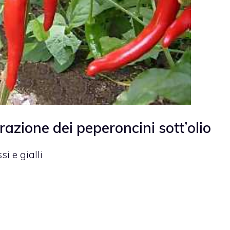
razione dei peperoncini sott’olio
si e gialli