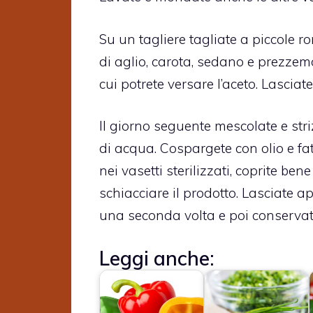
Su un tagliere tagliate a piccole ro
di aglio, carota, sedano e prezzemo
cui potrete versare l’aceto. Lasciat
Il giorno seguente mescolate e str
di acqua. Cospargete con olio e fa
nei vasetti sterilizzati, coprite bene
schiacciare il prodotto. Lasciate ap
una seconda volta e poi conservate
Leggi anche: