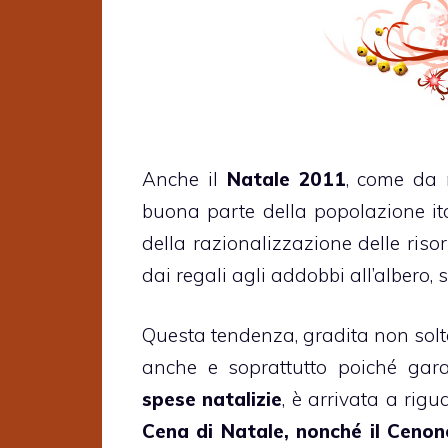
Anche il
Natale 2011
, come da 
buona parte della popolazione i
della razionalizzazione delle risor
dai regali agli addobbi all’albero,
Questa tendenza, gradita non solta
anche e soprattutto poiché gar
spese natalizie
, è arrivata a rigu
Cena di Natale, nonché il Cenon