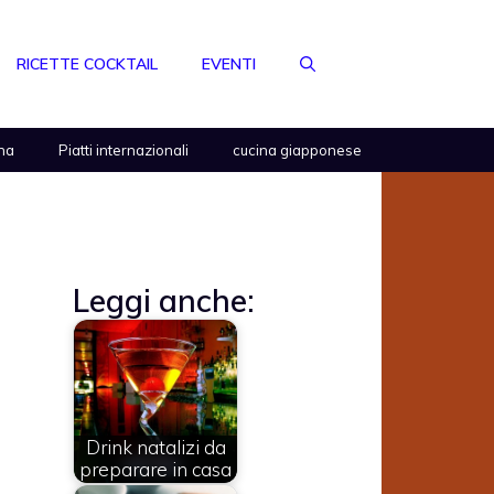
RICETTE COCKTAIL
EVENTI
na
Piatti internazionali
cucina giapponese
Leggi anche:
Drink natalizi da
preparare in casa