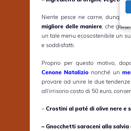
Niente pesce ne carne, dunque
migliore delle maniere
, che gara
un tale menu ecosostenibile un su
e soddisfatti.
Proprio per questo motivo, do
Cenone Natalizio
nonché un
me
provare ad unire le due tendenze
all’irrisorio costo di 50 euro, cons
–
Crostini al paté di olive nere e
– Gnocchetti saraceni alla salvia