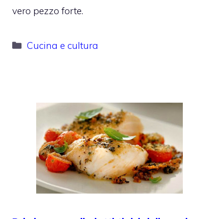
vero pezzo forte.
Categorie
Cucina e cultura