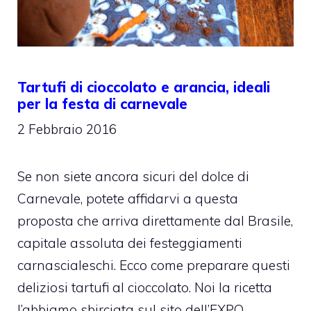
Tartufi di cioccolato e arancia, ideali
per la festa di carnevale
2 Febbraio 2016
Se non siete ancora sicuri del dolce di
Carnevale, potete affidarvi a questa
proposta che arriva direttamente dal Brasile,
capitale assoluta dei festeggiamenti
carnascialeschi. Ecco come preparare questi
deliziosi tartufi al cioccolato. Noi la ricetta
l’abbiamo sbirciata sul sito dell’EXPO.