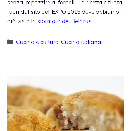
senza impazzire ai fornelli. La ricetta è tirata
fuori dal sito dell’EXPO 2015 dove abbiamo
già visto lo
sformato del Belarus
.
Categorie
Cucina e cultura
,
Cucina italiana