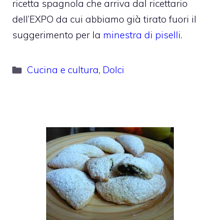
ricetta spagnola che arriva dal ricettario
dell’EXPO da cui abbiamo già tirato fuori il
suggerimento per la
minestra di piselli
.
Categorie
Cucina e cultura
,
Dolci