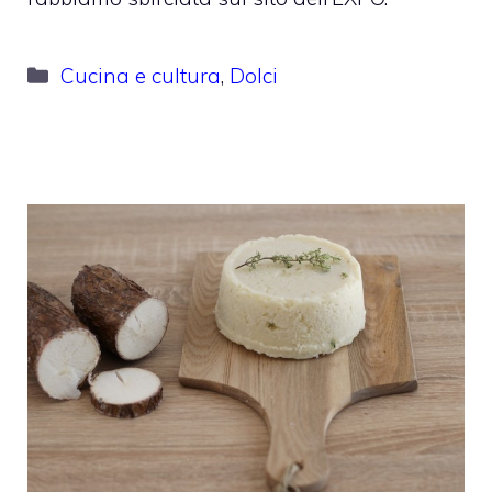
Categorie
Cucina e cultura
,
Dolci