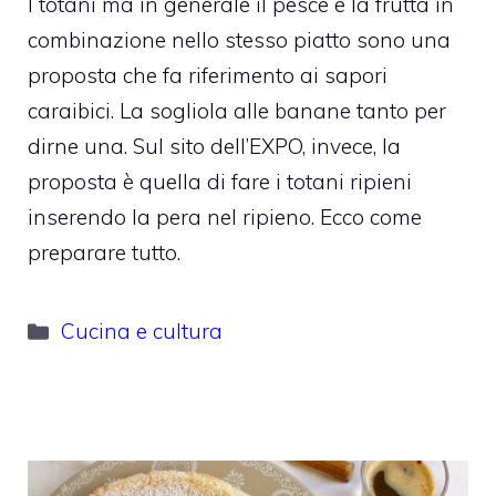
I totani ma in generale il pesce e la frutta in
combinazione nello stesso piatto sono una
proposta che fa riferimento ai sapori
caraibici. La sogliola alle banane tanto per
dirne una. Sul sito dell’EXPO, invece, la
proposta è quella di fare i totani ripieni
inserendo la pera nel ripieno. Ecco come
preparare tutto.
Categorie
Cucina e cultura