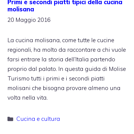
Primi e secondi piatti tipici della cucina
molisana
20 Maggio 2016
La cucina molisana, come tutte le cucine
regionali, ha molto da raccontare a chi vuole
farsi entrare la storia dell’Italia partendo
proprio dal palato. In questa guida di Molise
Turismo tutti i primi e i secondi piatti
molisani che bisogna provare almeno una
volta nella vita.
Categorie
Cucina e cultura