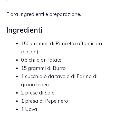
E ora ingredienti e preparazione.
Ingredienti
150
grammi di
Pancetta affumicata
(bacon)
0.5
chilo di
Patate
15
grammi di
Burro
1
cucchiaio da tavola di
Farina di
grano tenero
2
prese di
Sale
1
presa di
Pepe nero
1
Uova