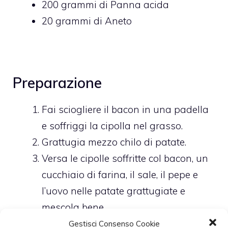
200
grammi di
Panna acida
20
grammi di
Aneto
Preparazione
Fai sciogliere il bacon in una padella
e soffriggi la cipolla nel grasso.
Grattugia mezzo chilo di patate.
Versa le cipolle soffritte col bacon, un
cucchiaio di farina, il sale, il pepe e
l’uovo nelle patate grattugiate e
mescola bene.
Versa il composto in una teglia da
Gestisci Consenso Cookie