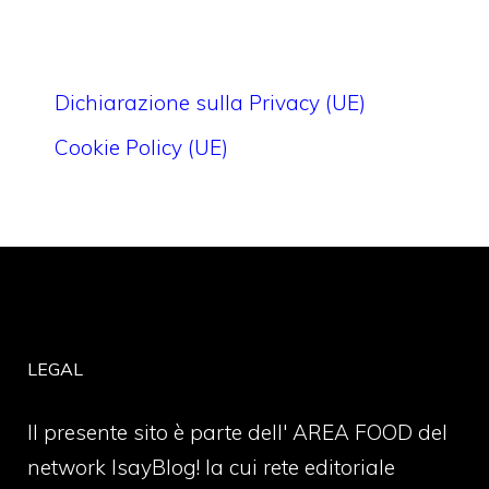
Dichiarazione sulla Privacy (UE)
Cookie Policy (UE)
LEGAL
Il presente sito è parte dell' AREA FOOD del
network IsayBlog! la cui rete editoriale