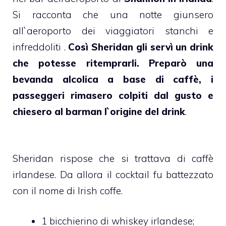
Si racconta che una notte giunsero
all`aeroporto dei viaggiatori stanchi e
infreddoliti .
Così Sheridan gli servì un drink
che potesse ritemprarli. Preparò una
bevanda alcolica a base di caffè, i
passeggeri rimasero colpiti dal gusto e
chiesero al barman l`origine del drink
.
Sheridan rispose che si trattava di caffè
irlandese. Da allora il cocktail fu battezzato
con il nome di Irish coffe.
1 bicchierino di whiskey irlandese;