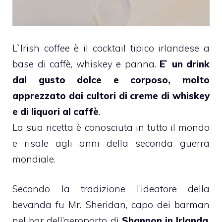
L`Irish coffee è il cocktail tipico irlandese a
base di caffè, whiskey e panna.
E` un drink
dal gusto dolce e corposo, molto
apprezzato dai cultori di creme di whiskey
e di liquori al caffè
.
La sua ricetta è conosciuta in tutto il mondo
e risale agli anni della seconda guerra
mondiale.
Secondo la tradizione l’ideatore della
bevanda fu Mr. Sheridan, capo dei barman
nel bar dell’aeroporto di
Shannon in Irlanda
.