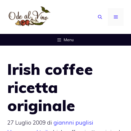
Vai
al
MENU
contenuto
Menu
Irish coffee
ricetta
originale
27 Luglio 2009
di
giannni puglisi