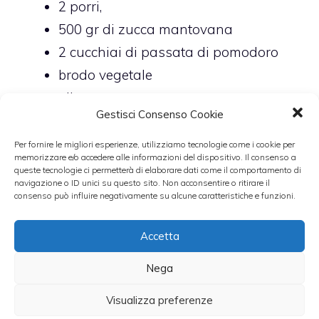
2 porri,
500 gr di zucca mantovana
2 cucchiai di passata di pomodoro
brodo vegetale
olio
Gestisci Consenso Cookie
sale
parmigiano reggiano
Per fornire le migliori esperienze, utilizziamo tecnologie come i cookie per
memorizzare e/o accedere alle informazioni del dispositivo. Il consenso a
queste tecnologie ci permetterà di elaborare dati come il comportamento di
navigazione o ID unici su questo sito. Non acconsentire o ritirare il
Il resto potete tutto vederlo in questo
consenso può influire negativamente su alcune caratteristiche e funzioni.
strepitoso video che vi suggerirà l’idea che
oltre ad essere gustose siano anche facili da
Accetta
fare.
Nega
Leggi anche:
Visualizza preferenze