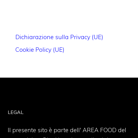
Dichiarazione sulla Privacy (UE)
Cookie Policy (UE)
LEGAL
Il presente sito è parte dell' AREA FOOD del