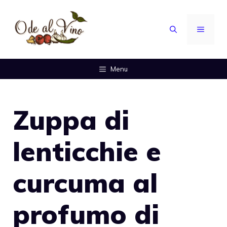
Vai
al
MENU
contenuto
Menu
Zuppa di
lenticchie e
curcuma al
profumo di