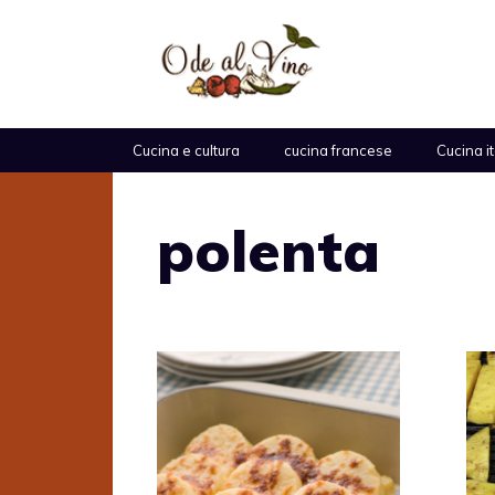
Vai
al
contenuto
Cucina e cultura
cucina francese
Cucina i
polenta