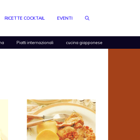
RICETTE COCKTAIL
EVENTI
na
Piatti internazionali
cucina giapponese