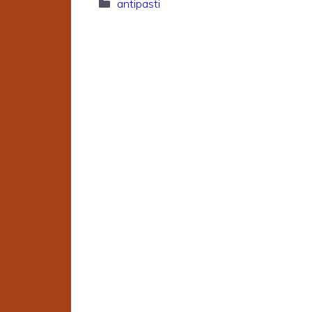
Categorie
antipasti