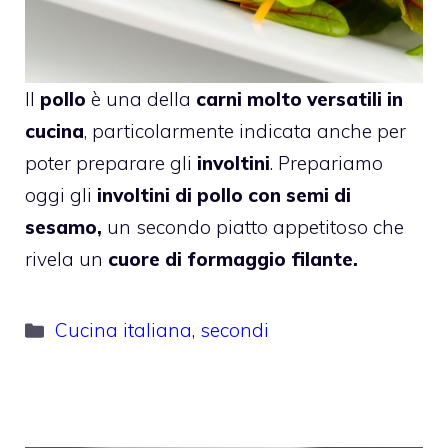
Il
pollo
è una della
carni molto versatili in
cucina
, particolarmente indicata anche per
poter preparare gli
involtini
. Prepariamo
oggi gli
involtini di pollo con semi di
sesamo,
un secondo piatto appetitoso che
rivela un
cuore di formaggio filante.
Categorie
Cucina italiana
,
secondi