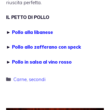
riuscita perfetta.
IL PETTO DI POLLO
►
Pollo alla libanese
►
Pollo allo zafferano con speck
►
Pollo in salsa al vino rosso
Categorie
Carne
,
secondi