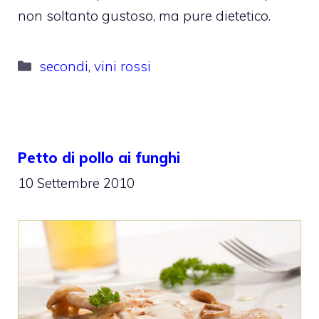
non soltanto gustoso, ma pure dietetico.
Categorie
secondi
,
vini rossi
Petto di pollo ai funghi
10 Settembre 2010