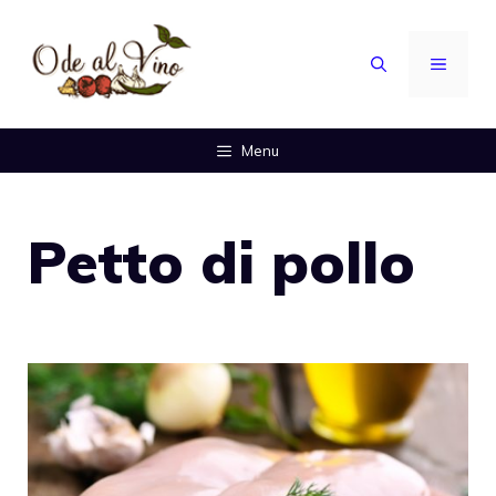
Vai
al
MENU
contenuto
Menu
Petto di pollo