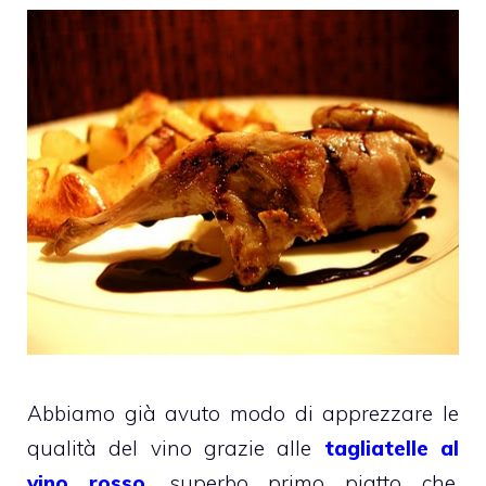
Abbiamo già avuto modo di apprezzare le
qualità del vino grazie alle
tagliatelle al
vino rosso
, superbo primo piatto che,