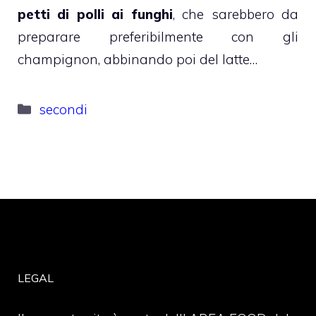
petti di polli ai funghi
, che sarebbero da
preparare preferibilmente con gli
champignon, abbinando poi del latte…
Categorie
secondi
LEGAL