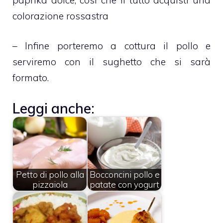
colorazione rossastra
– Infine porteremo a cottura il pollo e
serviremo con il sughetto che si sarà
formato.
Leggi anche:
Petto di pollo alla
Bocconcini pollo e
pizzaiola
patate con yogurt