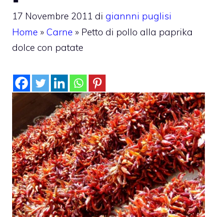
17 Novembre 2011
di
giannni puglisi
Home
»
Carne
»
Petto di pollo alla paprika
dolce con patate