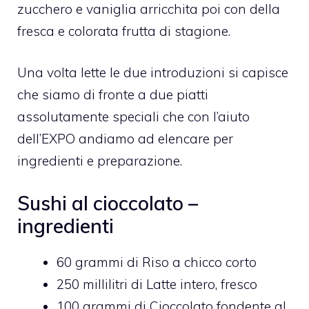
zucchero e vaniglia arricchita poi con della
fresca e colorata frutta di stagione.
Una volta lette le due introduzioni si capisce
che siamo di fronte a due piatti
assolutamente speciali che con l’aiuto
dell’EXPO andiamo ad elencare per
ingredienti e preparazione.
Sushi al cioccolato –
ingredienti
60
grammi di
Riso a chicco corto
250
millilitri di
Latte intero,
fresco
100
grammi di
Cioccolato fondente al