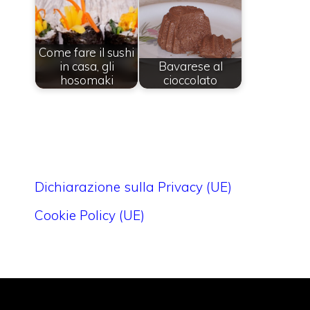
Come fare il sushi
in casa, gli
Bavarese al
hosomaki
cioccolato
Dichiarazione sulla Privacy (UE)
Cookie Policy (UE)