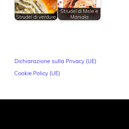
Strudel di Mele e
Strudel di verdure
Marsala
Dichiarazione sulla Privacy (UE)
Cookie Policy (UE)