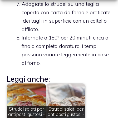
Adagiate lo strudel su una teglia
coperta con carta da forno e praticate
dei tagli in superficie con un coltello
affilato.
Infornate a 180° per 20 minuti circa o
fino a completa doratura, i tempi
possono variare leggermente in base
al forno.
Leggi anche:
Strudel salati per
Strudel salati per
antipasti gustosi -
antipasti gustosi -