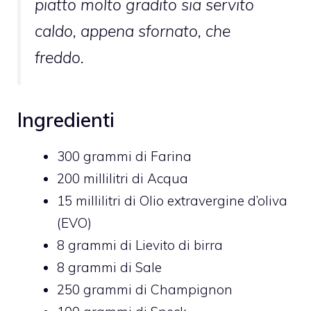
piatto molto gradito sia servito
caldo, appena sfornato, che
freddo.
Ingredienti
300
grammi di
Farina
200
millilitri di
Acqua
15
millilitri di
Olio extravergine d’oliva
(EVO)
8
grammi di
Lievito di birra
8
grammi di
Sale
250
grammi di
Champignon