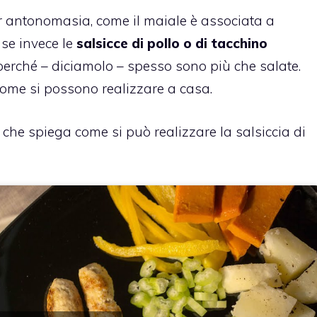
er antonomasia, come il maiale è associata a
se invece le
salsicce di pollo o di tacchino
perché – diciamolo – spesso sono più che salate.
come si possono realizzare a casa.
o che spiega come si può realizzare la salsiccia di