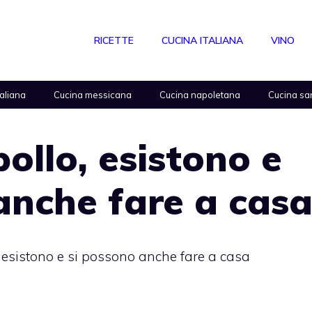
RICETTE
CUCINA ITALIANA
VINO
taliana
Cucina messicana
Cucina napoletana
Cucina sa
pollo, esistono e
anche fare a cas
o, esistono e si possono anche fare a casa