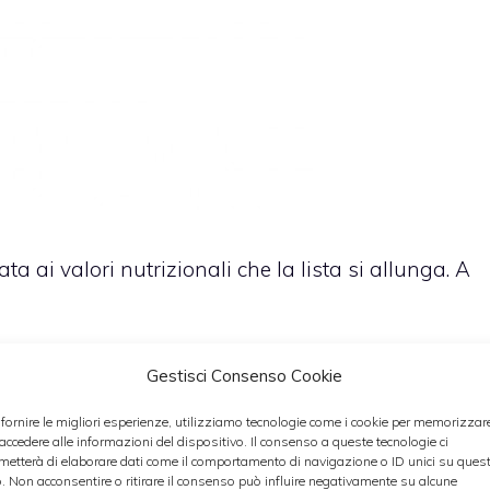
ta ai valori nutrizionali che la lista si allunga. A
Gestisci Consenso Cookie
 fornire le migliori esperienze, utilizziamo tecnologie come i cookie per memorizzar
 accedere alle informazioni del dispositivo. Il consenso a queste tecnologie ci
metterà di elaborare dati come il comportamento di navigazione o ID unici su ques
o. Non acconsentire o ritirare il consenso può influire negativamente su alcune