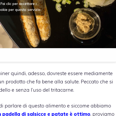
Fai clic per accettare i
ookie per questo servizio
iner quindi, adesso, dovreste essere mediamente
n prodotto che fa bene alla salute. Peccato che si
dello e senza l’uso del tritacarne.
di parlare di questo alimento e siccome abbiamo
n padella di salsicce e patate è ottimo
, proviamo