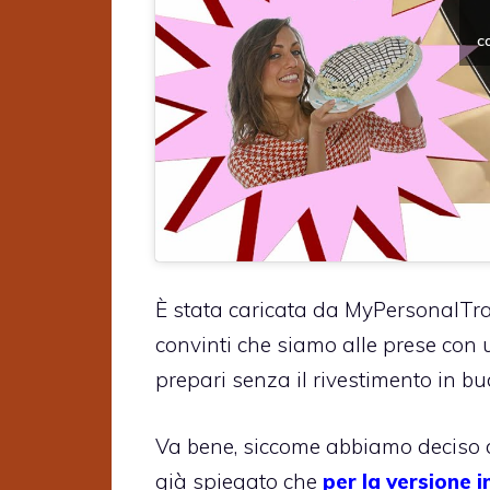
c
È stata caricata da MyPersonalTra
convinti che siamo alle prese con u
prepari senza il rivestimento in bu
Va bene, siccome abbiamo deciso 
già spiegato che
per la versione i