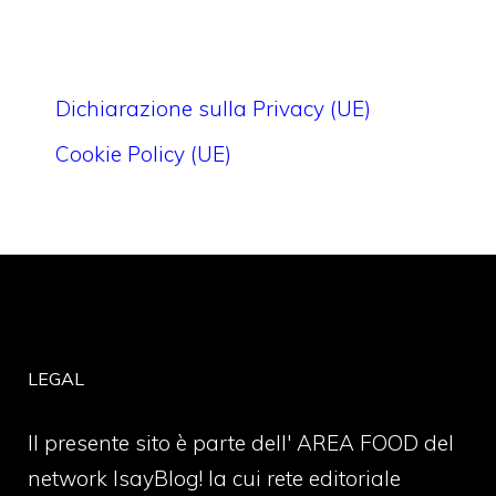
Dichiarazione sulla Privacy (UE)
Cookie Policy (UE)
LEGAL
Il presente sito è parte dell' AREA FOOD del
network IsayBlog! la cui rete editoriale