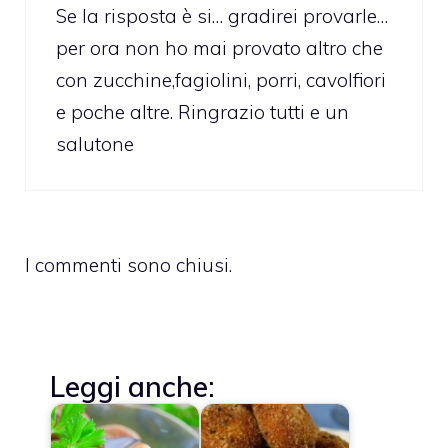
Se la risposta è si… gradirei provarle…
per ora non ho mai provato altro che
con zucchine,fagiolini, porri, cavolfiori
e poche altre. Ringrazio tutti e un
salutone
I commenti sono chiusi.
Leggi anche: