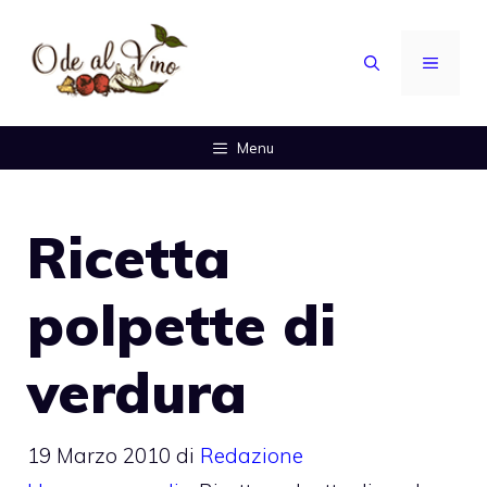
Vai
al
MENU
contenuto
Menu
Ricetta
polpette di
verdura
19 Marzo 2010
di
Redazione