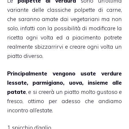
Le
polpette di verdura
sono un’ottima
variante delle classiche polpette di carne,
che saranno amate dai vegetariani ma non
solo, infatti con la possibilità di modificare la
ricetta ogni volta ed a piacimento potrete
realmente sbizzarrirvi e creare ogni volta un
piatto diverso.
Principalmente vengono usate verdure
lessate, parmigiano, uova, insieme alle
patate
, e si creerà un piatto molto gustoso e
fresco, ottimo per adesso che andiamo
incontro all’estate.
1 spicchio d’aglio