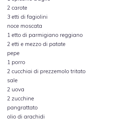
2 carote
3 etti di fagiolini
noce moscata
1 etto di parmigiano reggiano
2 etti e mezzo di patate
pepe
1 porro
2 cucchiai di prezzemolo tritato
sale
2 uova
2 zucchine
pangrattato
olio di arachidi