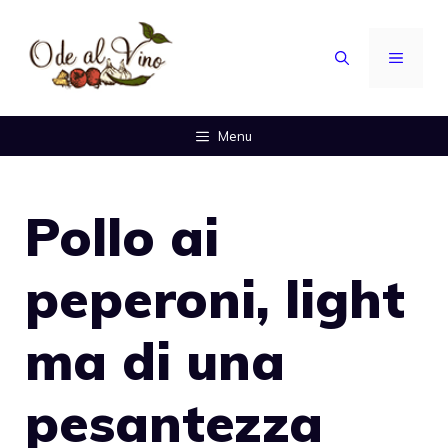
Vai
al
MENU
contenuto
Menu
Pollo ai
peperoni, light
ma di una
pesantezza