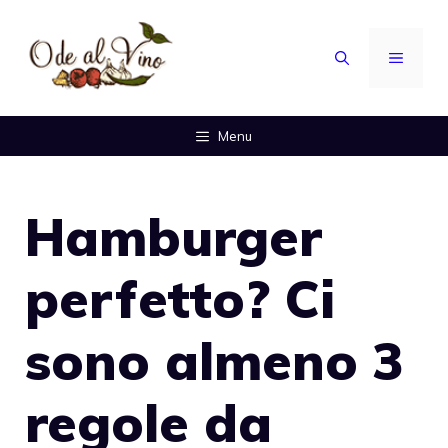
Vai
al
MENU
contenuto
Menu
Hamburger
perfetto? Ci
sono almeno 3
regole da