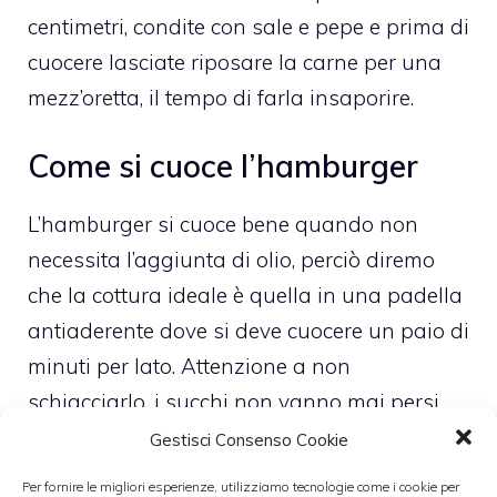
centimetri, condite con sale e pepe e prima di
cuocere lasciate riposare la carne per una
mezz’oretta, il tempo di farla insaporire.
Come si cuoce l’hamburger
L’hamburger si cuoce bene quando non
necessita l’aggiunta di olio, perciò diremo
che la cottura ideale è quella in una padella
antiaderente dove si deve cuocere un paio di
minuti per lato. Attenzione a non
schiacciarlo, i succhi non vanno mai persi,
sono il cuore del sapore della carne.
Gestisci Consenso Cookie
Completare la cottura con fettine di
Per fornire le migliori esperienze, utilizziamo tecnologie come i cookie per