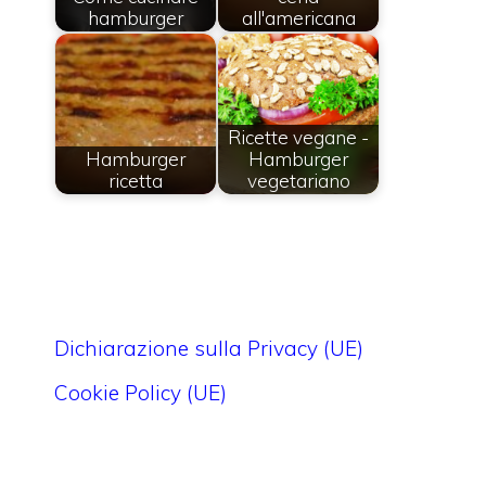
hamburger
all'americana
Ricette vegane -
Hamburger
Hamburger
ricetta
vegetariano
Dichiarazione sulla Privacy (UE)
Cookie Policy (UE)