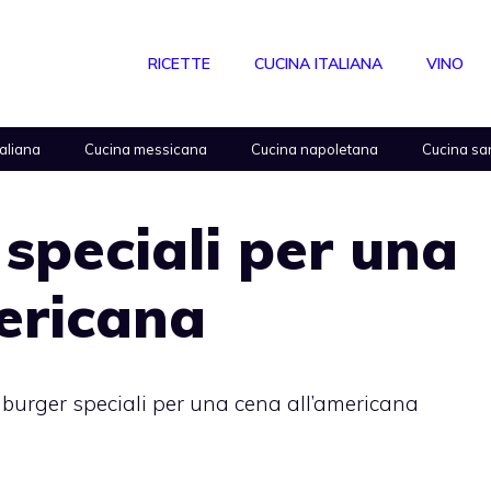
RICETTE
CUCINA ITALIANA
VINO
taliana
Cucina messicana
Cucina napoletana
Cucina sa
speciali per una
ericana
urger speciali per una cena all’americana