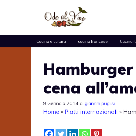
Vai
al
contenuto
Cucina e cultura
cucina francese
Cucina i
Hamburger 
cena all’am
9 Gennaio 2014
di
giannni puglisi
Home
»
Piatti internazionali
»
Hamb